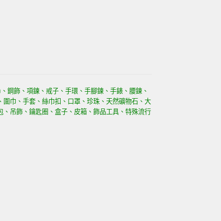
)、鋼飾、項鍊、戒子、手環、手腳鍊、手錶、腰鍊、
、圍巾、手套、絲巾扣、口罩、珍珠、天然礦物石、大
包、吊飾、鑰匙圈、盒子、皮箱、飾品工具、特殊流行