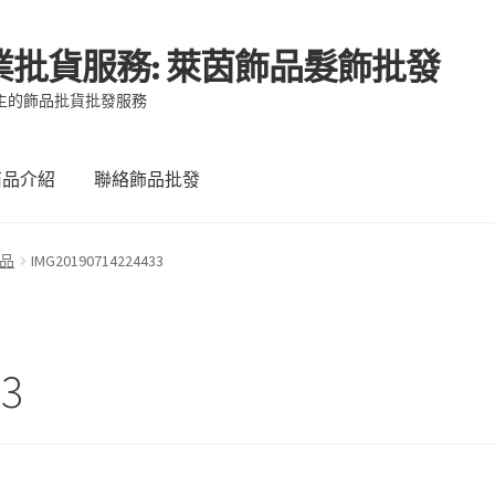
業批貨服務: 萊茵飾品髮飾批發
主的飾品批貨批發服務
商品介紹
聯絡飾品批發
品
IMG20190714224433
33