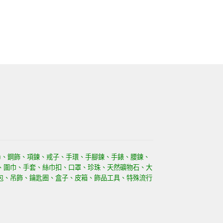
)、鋼飾、項鍊、戒子、手環、手腳鍊、手錶、腰鍊、
、圍巾、手套、絲巾扣、口罩、珍珠、天然礦物石、大
包、吊飾、鑰匙圈、盒子、皮箱、飾品工具、特殊流行