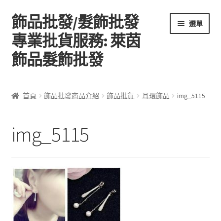
飾品批發/髮飾批發
跳
跳
選單
至
至
專業批貨服務: 萊茵
導
主
飾品髮飾批發
覽
要
列
內
容
首頁
首頁
飾品批發商品介紹
飾品批貨
耳環飾品
img_5115
關於萊茵飾品批發
img_5115
飾品批發商品介紹
聯絡飾品批發