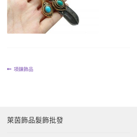
文
上
項鍊飾品
一
章
篇
導
文
章:
覽
萊茵飾品髮飾批發