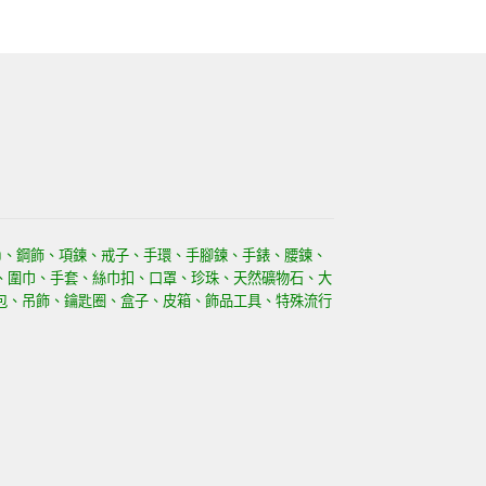
)、鋼飾、項鍊、戒子、手環、手腳鍊、手錶、腰鍊、
、圍巾、手套、絲巾扣、口罩、珍珠、天然礦物石、大
包、吊飾、鑰匙圈、盒子、皮箱、飾品工具、特殊流行