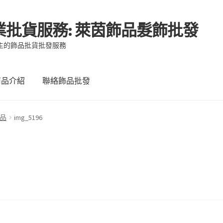
業批貨服務: 萊茵飾品髮飾批發
主的飾品批貨批發服務
商品介紹
聯絡飾品批發
品
img_5196